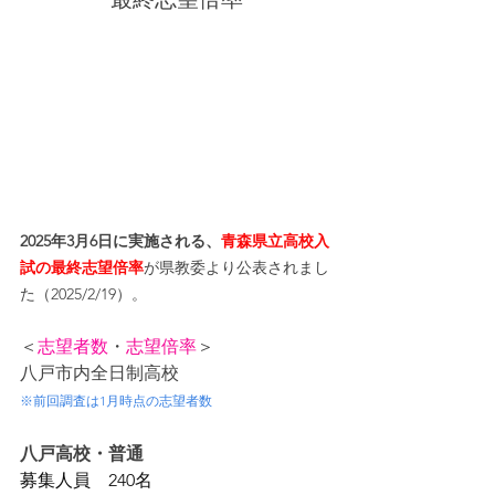
2025年3月6日に実施される、
青森県立高校入
試の最終志望倍率
が県教委より公表されまし
た（2025/2/19）。
＜
志望者数
・
志望倍率
＞
八戸市内全日制高校
※前回調査は1月時点の志望者数
八戸高校・普通
募集人員　240名