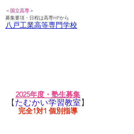
＜
国立高専
＞
募集要項・日程は高専HPから
八戸工業高等専門学校
2025年度・塾生募集
【
たむかい学習教室
】
完全1対1 個別指導