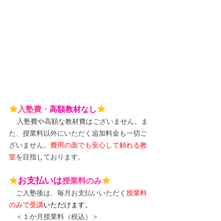
★
★
入塾費・
高額教材なし
入塾費や高額な教材費はございません。ま
た、授業料以外にいただく追加料金も一切ご
ざいません。
費用の面でも安心して頼れる教
室
を目指しております。
★
お支払いは
★
授業料のみ
　ご入塾後は、毎月お支払いいただく
授業料
のみで受講
いただけます。
＜１か月授業料（税込）＞