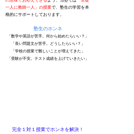
の意味でお応えできる
よう、当塾では
「生徒
一人に教師一人」の授業
で、塾生の学習を本
格的にサポートしております。
塾生のホンネ
「数学や英語が苦手。何から始めたらいい？」
「長い問題文が苦手。どうしたらいい？」
「学校の授業で難しいことが増えてきた」
「受験が不安。テスト成績を上げていきたい」
完全１対１授業でホンネを解決！