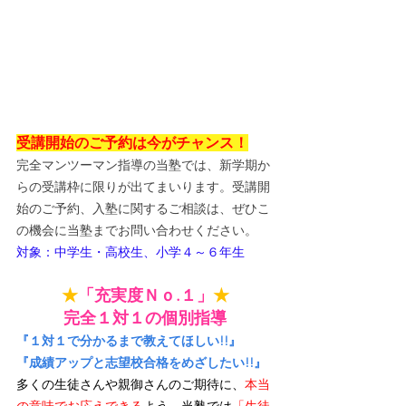
受講開始のご予約は今がチャンス！
完全マンツーマン指導の当塾では、新学期か
らの受講枠に限りが出てまいります。受講開
始のご予約、入塾に関するご相談は、ぜひこ
の機会に当塾までお問い合わせください。
対象：中学生・高校生、小学４～６年生
★
「充実度Ｎｏ.１」
★
完全１対１の個別指導
『１対１で分かるまで教えてほしい!!』
『成績アップと志望校合格をめざしたい!!』
多くの生徒さんや親御さんのご期待に、
本当