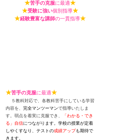
★
★
苦手の克服
に最適
★
★
受験に強い
個別指導
★
★
経験豊富な講師
の一貫指導
★
★
苦手の克服
に最適
５教科対応で、各教科苦手にしている学習
内容を、
完全マンツーマン
で指導いたしま
す。弱点を着実に克服でき、
「わかる・でき
る」自信
につながります。
学校の授業が定着
しやくすなり、テストの
成績アップ
も期待で
きます。