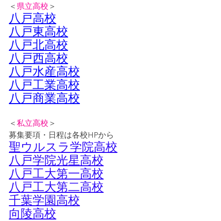
＜
県立高校
＞
八戸高校
八戸東高校
八戸北高校
八戸西高校
八戸水産高校
八戸工業高校
八戸商業高校
＜
私立高校
＞
募集要項・日程は各校HPから
聖ウルスラ学院高校
八戸学院光星高校
八戸工大第一高校
八戸工大第二高校
千葉学園高校
向陵高校