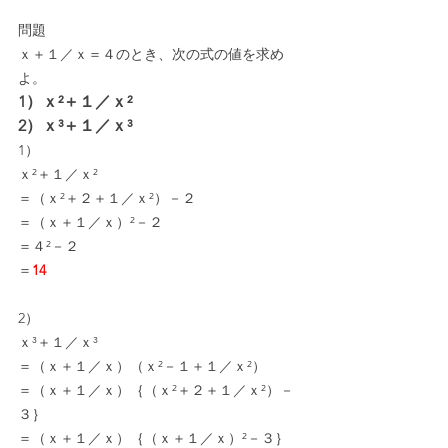
問題
ｘ＋１／ｘ＝４のとき、次の式の値を求め
よ。
1）ｘ²＋１／ｘ²
2）ｘ³＋１／ｘ³
1）
ｘ²＋１／ｘ²
＝（ｘ²＋２＋１／ｘ²）－２
＝（ｘ＋１／ｘ）²－２
＝４²－２
＝
14
2）
ｘ³＋１／ｘ³
＝（ｘ＋１／ｘ）（ｘ²－１＋１／ｘ²）
＝（ｘ＋１／ｘ）｛（ｘ²＋２＋１／ｘ²）－
３｝
＝（ｘ＋１／ｘ）｛（ｘ＋１／ｘ）²－３｝