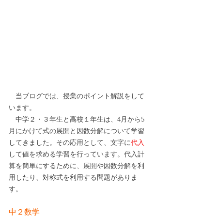
　当ブログでは、授業のポイント解説をして
います。
　中学２・３年生と高校１年生は、4月から5
月にかけて
式の展開と因数分解
について学習
してきました。その応用として、文字に
代入
して値を求める学習を行っています。代入計
算を簡単にするために、展開や因数分解を利
用したり、対称式を利用する問題がありま
す。
中２数学