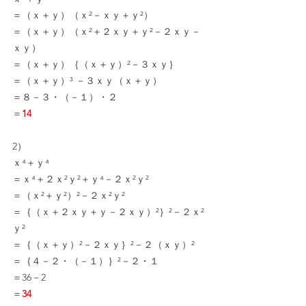
＝（ｘ＋ｙ）（ｘ²－ｘｙ＋ｙ²）
＝（ｘ＋ｙ）（ｘ²＋２ｘｙ＋ｙ²－２ｘｙ－
ｘｙ）
＝（ｘ＋ｙ）｛（ｘ＋ｙ）²－３ｘｙ｝
＝（ｘ＋ｙ）³ －３ｘｙ（ｘ＋ｙ）
＝８－３・（－１）・２
＝
14
2）
ｘ⁴＋ｙ⁴
＝ｘ⁴＋２ｘ²ｙ²＋ｙ⁴－２ｘ²ｙ²
＝（ｘ²＋ｙ²）²－２ｘ²ｙ²
＝｛（ｘ＋２ｘｙ＋ｙ－２ｘｙ）²｝²－２ｘ²
ｙ²
＝｛（ｘ＋ｙ）²－２ｘｙ｝²－２（ｘｙ）²
＝｛４－２・（－１）｝²－２・１
＝36－2
＝
34