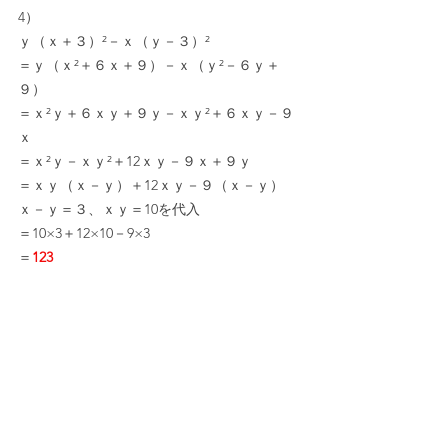
4）
ｙ（ｘ＋３）²－ｘ（ｙ－３）²
＝ｙ（ｘ²＋６ｘ＋９）－ｘ（ｙ²－６ｙ＋
９）
＝ｘ²ｙ＋６ｘｙ＋９ｙ－ｘｙ²＋６ｘｙ－９
ｘ
＝ｘ²ｙ－ｘｙ²＋12ｘｙ－９ｘ＋９ｙ
＝ｘｙ（ｘ－ｙ）＋12ｘｙ－９（ｘ－ｙ）
ｘ－ｙ＝３、ｘｙ＝10を代入
＝10×3＋12×10－9×3
＝
123