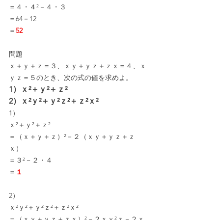
＝４・４²－４・３
＝64－12
＝
52
問題
ｘ＋ｙ＋ｚ＝３、ｘｙ＋ｙｚ＋ｚｘ＝４、ｘ
ｙｚ＝５のとき、次の式の値を求めよ。
1）ｘ²＋ｙ²＋ｚ²
2）ｘ²ｙ²＋ｙ²ｚ²＋ｚ²ｘ²
1）
ｘ²＋ｙ²＋ｚ²
＝（ｘ＋ｙ＋ｚ）²－２（ｘｙ＋ｙｚ＋ｚ
ｘ）
＝３²－２・４
＝
１
2）
ｘ²ｙ²＋ｙ²ｚ²＋ｚ²ｘ²
＝（ｘｙ＋ｙｚ＋ｚｘ）²－２ｘｙ²ｚ－２ｘ