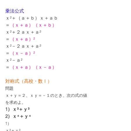
乗法公式
ｘ²＋（ａ＋ｂ）ｘ＋ａｂ
＝
（ｘ＋ａ）（ｘ＋ｂ）
ｘ²＋２ａｘ＋ａ²
＝
（ｘ＋ａ）²
ｘ²－２ａｘ＋ａ²
＝
（ｘ－ａ）²
ｘ²－ａ²
＝
（ｘ＋ａ）（ｘ－ａ）
対称式（高校・数Ⅰ）
問題
ｘ＋ｙ＝２、ｘｙ＝－１のとき、次の式の値
を求めよ。
1）ｘ³＋ｙ³
2）ｘ⁴＋ｙ⁴
1）
ｘ³＋ｙ³