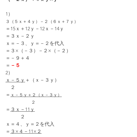
1）
３（５ｘ＋４ｙ）－２（６ｘ＋７ｙ）
＝15ｘ＋12ｙ－12ｘ－14ｙ
＝３ｘ－２ｙ
ｘ＝－３、ｙ＝－２を代入
＝３×（－３）－２×（－２）
＝－９＋４
＝
－５
2）
ｘ－５ｙ
＋（ｘ－３ｙ）
　２
＝
ｘ－５ｙ＋２（ｘ－３ｙ）
　　　　　　２
＝
３ｘ－11ｙ
　　　２
ｘ＝４、ｙ＝２を代入
＝
３×４－11×２