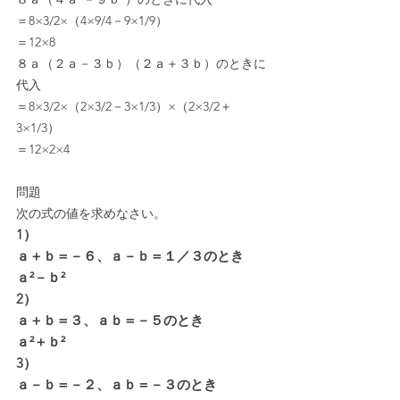
＝8×3/2×（4×9/4－9×1/9）
＝12×8
８ａ（２ａ－３ｂ）（２ａ＋３ｂ）のときに
代入
＝8×3/2×（2×3/2－3×1/3）×（2×3/2＋
3×1/3）
＝12×2×4
問題
次の式の値を求めなさい。
1）
ａ＋ｂ＝－６、ａ－ｂ＝１／３のとき
ａ²－ｂ²
2）
ａ＋ｂ＝３、ａｂ＝－５のとき
ａ²＋ｂ²
3）
ａ－ｂ＝－２、ａｂ＝－３のとき