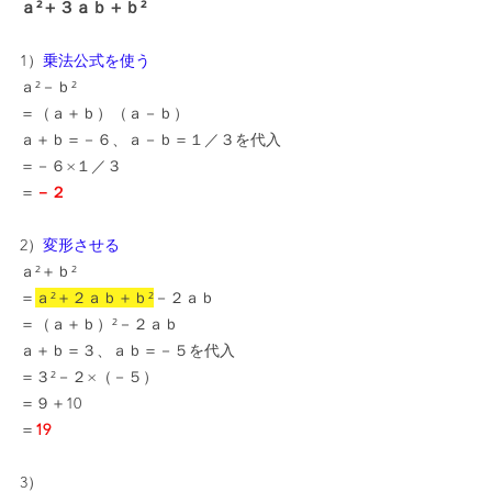
ａ²＋３ａｂ＋ｂ²
1）
乗法公式を使う
ａ²－ｂ²
＝（ａ＋ｂ）（ａ－ｂ）
ａ＋ｂ＝－６、ａ－ｂ＝１／３を代入
＝－６×１／３
＝
－２
2）
変形させる
ａ²＋ｂ²
＝
ａ²＋２ａｂ＋ｂ²
－２ａｂ
＝（ａ＋ｂ）²－２ａｂ
ａ＋ｂ＝３、ａｂ＝－５を代入
＝３²－２×（－５）
＝９＋10
＝
19
3）