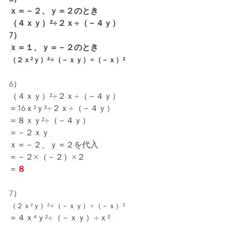
ｘ＝－２、ｙ＝２のとき
（４ｘｙ）²÷２ｘ÷（－４ｙ）
7）
ｘ＝１、ｙ＝－２のとき
（２ｘ²ｙ）²÷（－ｘｙ）÷（－ｘ）²
6）
（４ｘｙ）²÷２ｘ÷（－４ｙ）
＝16ｘ²ｙ²÷２ｘ÷（－４ｙ）
＝８ｘｙ²÷（－４ｙ）
＝－２ｘｙ
ｘ＝－２、ｙ＝２を代入
＝－２×（－２）×２
＝
８
7）
（２ｘ²ｙ）²÷（－ｘｙ）÷（－ｘ）²
＝４ｘ⁴ｙ²÷（－ｘｙ）÷ｘ²