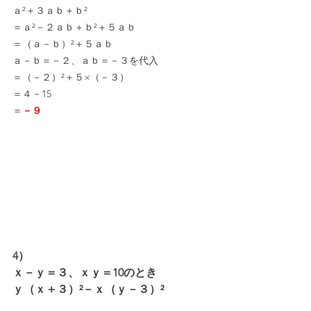
ａ²＋３ａｂ＋ｂ²
＝ａ²－２ａｂ＋ｂ²＋５ａｂ
＝（ａ－ｂ）²＋５ａｂ
ａ－ｂ＝－２、ａｂ＝－３を代入
＝（－２）²＋５×（－３）
＝４－15
＝
－９
4）
ｘ－ｙ＝３、ｘｙ＝10のとき
ｙ（ｘ＋３）²－ｘ（ｙ－３）²