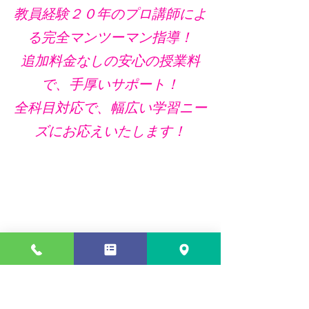
教員経験２０年のプロ講師によ
る完全マンツーマン指導！
追加料金なしの安心の授業料
で、手厚いサポート！
全科目対応で、幅広い学習ニー
ズにお応えいたします！
多くの生徒さんや親御さんのご期待に、
本当
の意味でお応えできる
よう、当塾では
「
生徒