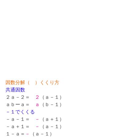
因数分解（　）くくり方
共通因数
２ａ－２＝　
２
（ａ－１）
ａｂーａ＝　
ａ
（ｂ－１）
－１でくくる
－ａ－１＝　
－
（ａ＋１）
－ａ＋１＝　
－
（ａ－１）
１－ａ＝
－
（ａ－１）