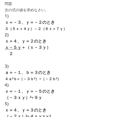
問題
次の式の値を求めなさい。
1）
ｘ＝－３、ｙ＝－２のとき
３（５ｘ＋４ｙ）－２（６ｘ＋７ｙ）
2）
ｘ＝４、ｙ＝２のとき
ｘ－５ｙ
＋（ｘ－３ｙ）
　２
3）
ａ＝－１、ｂ＝３のとき
４ａ²ｂ×（－３ｂ²）÷（－２ｂ²）
4）
ｘ＝－１、ｙ＝－５のとき
（－３ｘｙ）²÷９ｙ
5）
ｘ＝４、ｙ＝３のとき
（－２ｘ）²÷４ｘｙ×ｙ²