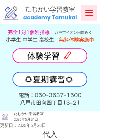
​
たむかい学習教室
academy Tamukai
​完全1対1個別指導
八戸市イオン田向近く
小学生 中学生 高校生
無料体験実施中
体験学習
🌻夏期講習🌻
​電話：050-3637-1500
​八戸市田向四丁目13-21
たむかい学習教室
2025年5月24日
更新日：
2025年5月28日
代入