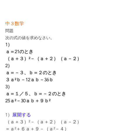
中３数学
問題
次の式の値を求めなさい。
1）
ａ＝21のとき
（ａ＋３）²－（ａ＋２）（ａ－２）
2）
ａ＝－３、ｂ＝２のとき
３ａ²ｂ－12ａｂ－36ｂ
3）
ａ＝１／５、ｂ＝－２のとき
25ａ²－30ａｂ＋９ｂ²
1）
展開する
（ａ＋３）²－（ａ＋２）（ａ－２）
＝ａ²＋６ａ＋９－（ａ²－４）