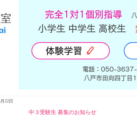
​完全1対1個別指導
教室
小学生 中学生 高校生
ai
体験学習
​電話：050-3637
​八戸市田向四丁目1
6月22日
中３受験生 募集のお知らせ