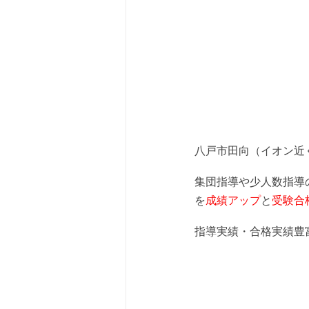
八戸市田向（イオン近
集団指導や少人数指導
を
成績アップ
と
受験合
指導実績・合格実績豊