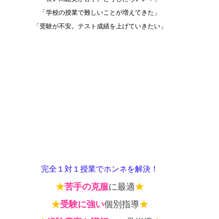
「学校の授業で難しいことが増えてきた」
「受験が不安。テスト成績を上げていきたい」
完全１対１授業でホンネを解決！
★
苦手の克服
に最適
★
★
受験に強い
個別指導
★