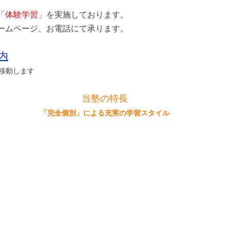
「
体験学習
」を実施しております。
ームページ、お電話にて承ります。
内
移動します
当塾の特長
「完全個別」による充実の学習スタイル