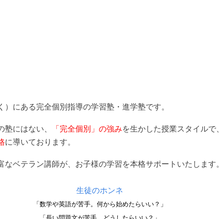
く）にある完全個別指導の学習塾・進学塾です。
の塾にはない
、
「完全個別」の強み
を生かした授業スタイルで
格
に導いております。
富なベテラン講師が、お子様の学習を本格サポートいたします
生徒のホンネ
「数学や英語が苦手。何から始めたらいい？」
「長い問題文が苦手。どうしたらいい？」