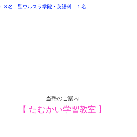
：３名　
聖ウルスラ学院・英語科：１名
当塾のご案内
【 たむかい学習教室 】