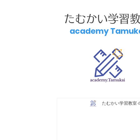
たむかい学習
academy Tamuk
たむかい学習教室