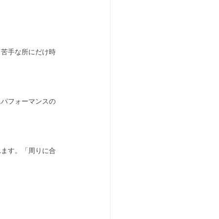
、苦手な所にだけ時
ムパフォーマンスの
れます。「周りに合