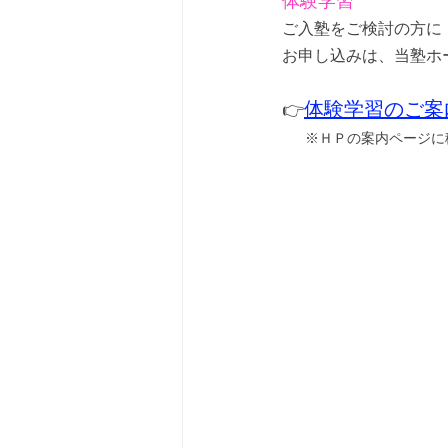
体験学習
ご入塾をご検討の方に
お申し込みは、当塾ホ
体験学習のご案
👉
※ＨＰの案内ページに