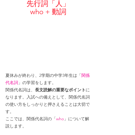
先行詞「人」
who + 動詞
夏休みが終わり、2学期の中学3年生は「
関係
代名詞
」の学習をします。
関係代名詞は、
長文読解の重要なポイント
に
なります。入試への備えとして、関係代名詞
の使い方をしっかりと押さえることは大切で
す。
ここでは、関係代名詞の「
who
」について解
説します。