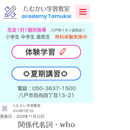
​
たむかい学習教室
academy Tamukai
​完全1対1個別指導
八戸市イオン田向近く
小学生 中学生 高校生
無料体験実施中
体験学習
🌻夏期講習🌻
​電話：050-3637-1500
​八戸市田向四丁目13-21
たむかい学習教室
2024年9月7日
更新日：
2024年11月22日
関係代名詞・who