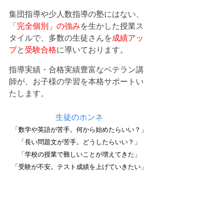
集団指導や少人数指導の塾にはない
、
「完全個別」の強み
を生かした授業ス
タイルで、多数の生徒さんを
成績アッ
プ
と
受験合格
に導いております。
指導実績・合格実績豊富なベテラン講
師が、お子様の学習を本格サポートい
たします。
生徒のホンネ
「数学や英語が苦手。何から始めたらいい？」
「長い問題文が苦手。どうしたらいい？」
「学校の授業で難しいことが増えてきた」
「受験が不安。テスト成績を上げていきたい」