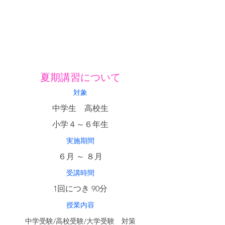
夏期講習について
対象
中学生　高校生
小学４～６年生
実施期間
６月 ～ ８月
受講時間
1回につき 90分
授業内容
中学受験/高校受験/大学受験　対策