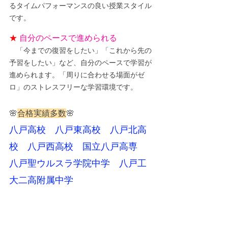
るタイムパフォーマンスの良い授業スタイル
です。
★
自分のペースで進められる
　「今までの復習をしたい」「これから先の
予習をしたい」など、自分のペースで学習が
進められます。「周りに合わせる場面がゼ
ロ」のストレスフリーな学習環境です。
🌸
合格実績多数
🌸
八戸高校　八戸東高校　八戸北高
校　八戸西高校　国立八戸高専　
八戸聖ウルスラ学院中学　八戸工
大二高附属中学