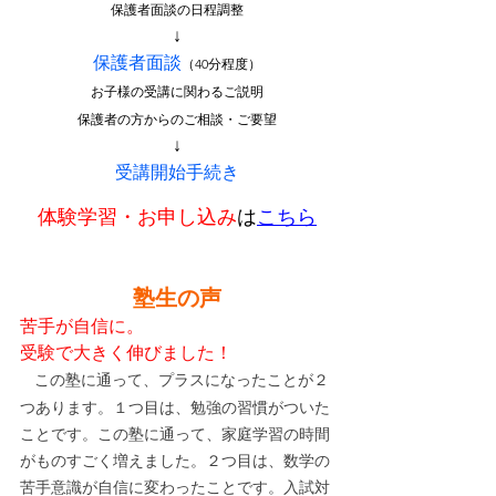
保護者面談の日程調整
↓
保護者面談
（40分程度）
お子様の受講に関わるご説明
保護者の方からのご相談・ご要望
↓
受講開始手続き
体験学習・お申し込み
は
こちら
塾生の声
苦手が自信に。
受験で大きく伸びました！
この塾に通って、プラスになったことが２
つあります。１つ目は、勉強の習慣がついた
ことです。この塾に通って、家庭学習の時間
がものすごく増えました。２つ目は、数学の
苦手意識が自信に変わったことです。入試対