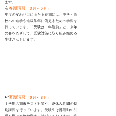
ます。
🌸
春期講習
（３月～５月）
年度の変わり目にあたる春期には、中学・高
校への進学や進級学年に備えるための学習を
行っています。「受験は一年勝負」と、来年
の春をめざして、受験対策に取り組み始める
生徒さんもいます。
🍉
夏期講習
（６月～８月）
１学期の期末テスト対策や、夏休み期間の特
別講習を行っています。受験生は部活動の引