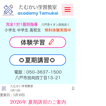
​
たむかい学習教室
academy Tamukai
​完全1対1個別指導
八戸市イオン田向近く
小学生 中学生 高校生
無料体験実施中
体験学習
🌻夏期講習🌻
​電話：050-3637-1500
​八戸市田向四丁目13-21
たむかい学習教室
5月13日
更新日：
5月30日
2026年 夏期講習のご案内