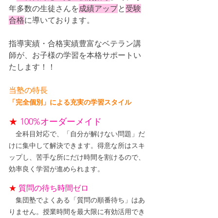
年多数の生徒さんを
成績アップ
と
受験
合格
に導いております。
指導実績・合格実績豊富なベテラン講
師が、お子様の学習を本格サポートい
たします！！
当塾の特長
「完全個別」による充実の学習スタイル
★
100%オーダーメイド
　全科目対応で、「自分が解けない問題」だ
けに集中して解決できます。得意な所はスキ
ップし、苦手な所にだけ時間を割けるので、
効率良く学習が進められます。
★
質問の待ち時間ゼロ
　集団塾でよくある「質問の順番待ち」はあ
りません。授業時間を最大限に有効活用でき