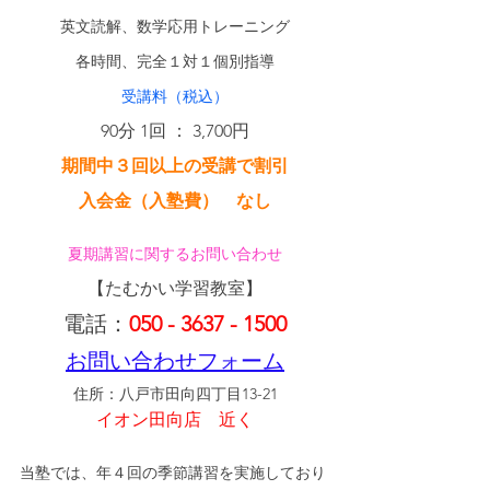
英文読解、数学応用トレーニング
各時間、完全１対１個別指導
受講料（税込）
90分 1回 ： 3,700円
期間中３回以上の受講で割引
入会金（入塾費）　なし
夏期講習に関するお問い合わせ
【たむかい学習教室】
電話：
050 - 3637 - 1500
お問い合わせフォーム
住所：八戸市田向四丁目13-21
イオン田向店　近く
当塾では、年４回の季節講習を実施しており