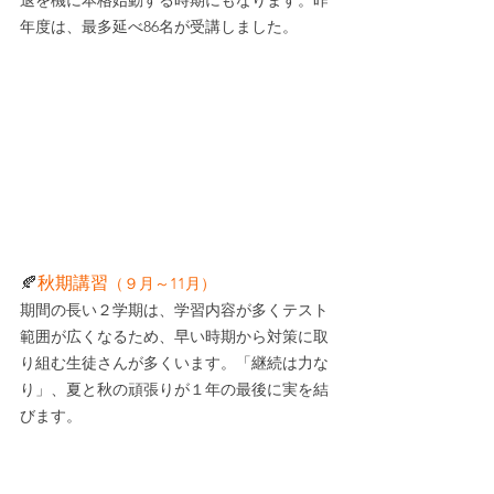
退を機に本格始動する時期にもなります。昨
年度は、最多延べ86名が受講しました。
🍂
秋期講習
（９月～11月）
期間の長い２学期は、学習内容が多くテスト
範囲が広くなるため、早い時期から対策に取
り組む生徒さんが多くいます。「継続は力な
り」、夏と秋の頑張りが１年の最後に実を結
びます。