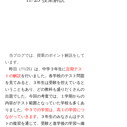
　当ブログでは、授業のポイント解説をして
います。
　昨日（11/25）は、中学３年生に
定期テス
トの解説
を行いました。各学校のテスト問題
を見てみると、３年生は受験を控えていると
いうこともあり、どの教科も盛りだくさんの
出題でした。
今回の考査では、１学期からの
内容がテスト範囲となっていた学校も多くあ
りました。
中３での学習は、高１の学習につ
ながっていきます
。３年生のみなさんはテス
トの復習を通じて、受験と進学後の学習へ備