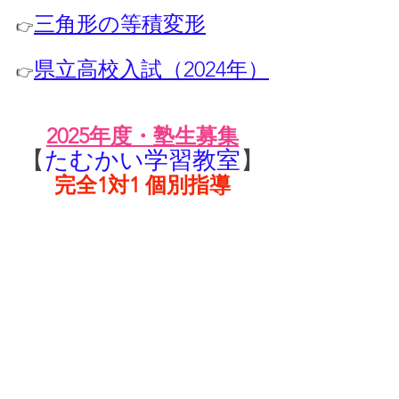
三角形の等積変形
👉
県立高校入試（2024年）
👉
2025年度・塾生募集
【
たむかい学習教室
】
完全1対1 個別指導