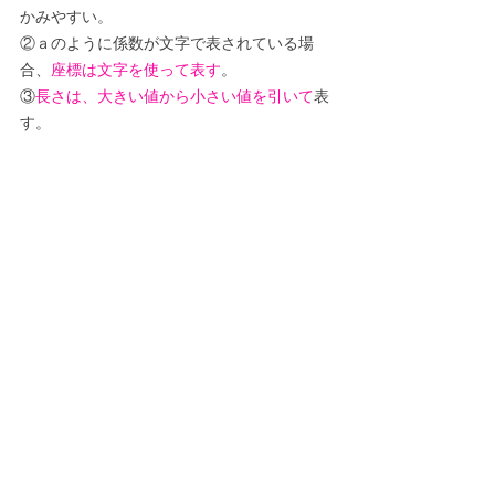
かみやすい。
②ａのように係数が文字で表されている場
合、
座標は文字を使って表す
。
③
長さは、大きい値から小さい値を引いて
表
す。