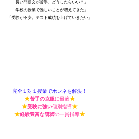
「長い問題文が苦手。どうしたらいい？」
「学校の授業で難しいことが増えてきた」
「受験が不安。テスト成績を上げていきたい」
完全１対１授業でホンネを解決！
★
★
苦手の克服
に最適
★
★
受験に強い
個別指導
★
★
経験豊富な講師
の一貫指導