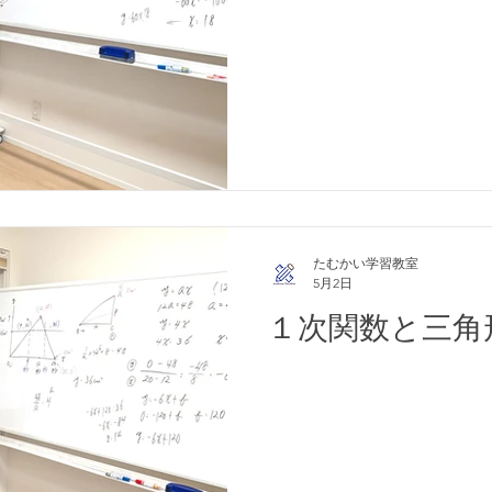
たむかい学習教室
5月2日
１次関数と三角