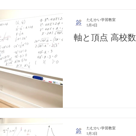
たむかい学習教室
5月4日
軸と頂点 高校数
たむかい学習教室
5月3日