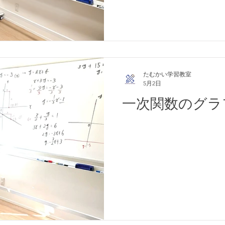
たむかい学習教室
5月2日
一次関数のグラ