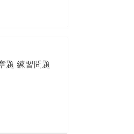
章題 練習問題