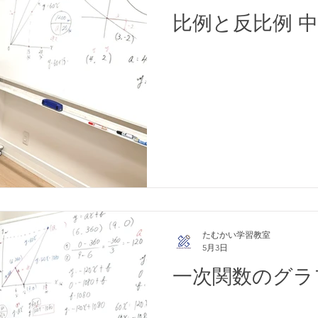
比例と反比例 
たむかい学習教室
5月3日
一次関数のグラ