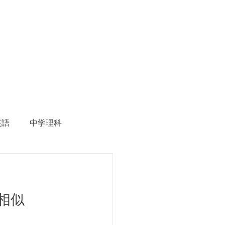
英語
中学理科
生徒募集
相似