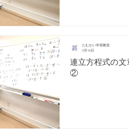
たむかい学習教室
5月16日
連立方程式の文
②