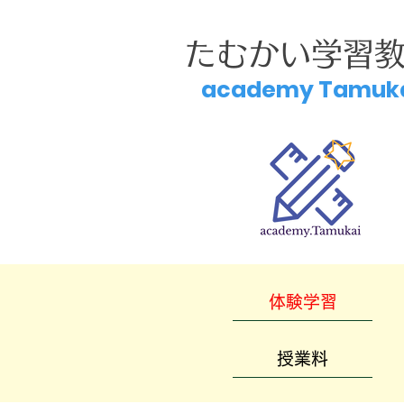
たむかい学習
academy Tamuk
体験学習
授業料