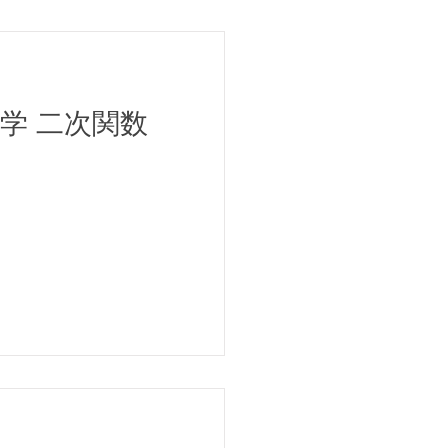
学 二次関数