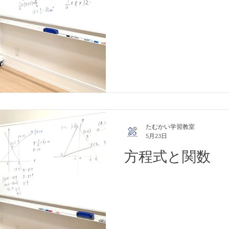
たむかい学習教室
5月23日
方程式と関数