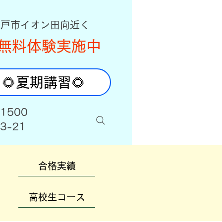
八戸市イオン田向近く
無料体験実施中
🌻夏期講習🌻
-1500
3-21
合格実績
高校生コース