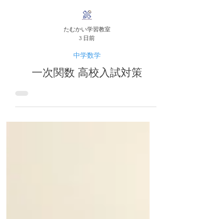
たむかい学習教室
3 日前
中学数学
一次関数 高校入試対策