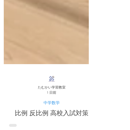
たむかい学習教室
1 日前
中学数学
比例 反比例 高校入試対策